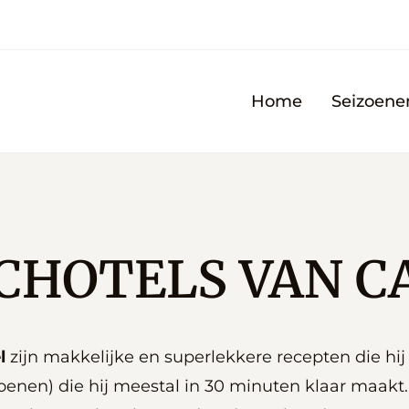
Home
Seizoene
CHOTELS VAN C
l
zijn makkelijke en superlekkere recepten die hij
zoenen) die hij meestal in 30 minuten klaar maakt. 