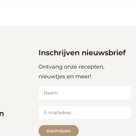
Inschrijven nieuwsbrief
Ontvang onze recepten,
nieuwtjes en meer!
Naam
(Vereist)
E-
n
mailadres
(Vereist)