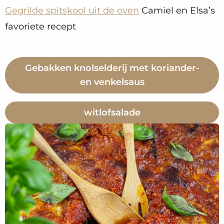
Gegrilde spitskool uit de oven
Camiel en Elsa’s
favoriete recept
Gebakken knolselderij met koriander-
en venkelsaus
witlofsalade