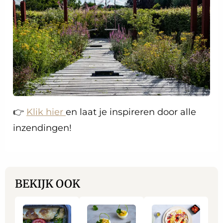
👉
Klik hier
en laat je inspireren door alle
inzendingen!
BEKIJK OOK
Lees
Lees
Lees