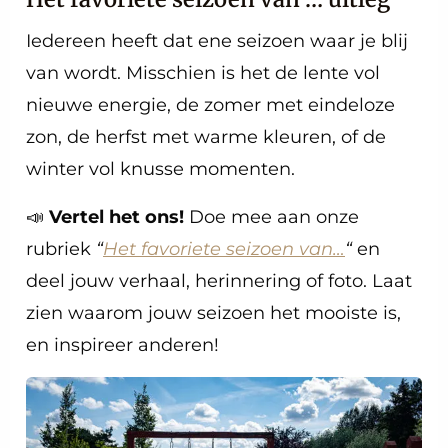
Iedereen heeft dat ene seizoen waar je blij
van wordt. Misschien is het de lente vol
nieuwe energie, de zomer met eindeloze
zon, de herfst met warme kleuren, of de
winter vol knusse momenten.
📣
Vertel het ons!
Doe mee aan onze
rubriek
“
Het favoriete seizoen van…
“
en
deel jouw verhaal, herinnering of foto. Laat
zien waarom jouw seizoen het mooiste is,
en inspireer anderen!