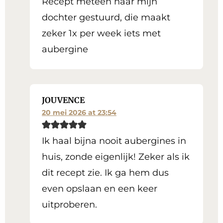
Recept meteen naar mijn
dochter gestuurd, die maakt
zeker 1x per week iets met
aubergine
JOUVENCE
20 mei 2026 at 23:54
Ik haal bijna nooit aubergines in
huis, zonde eigenlijk! Zeker als ik
dit recept zie. Ik ga hem dus
even opslaan en een keer
uitproberen.