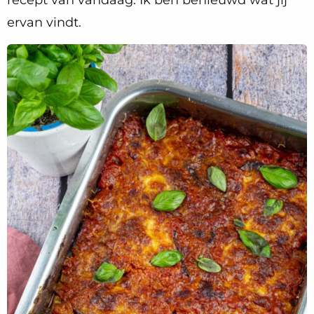
recept van vandaag. Ik ben benieuwd wat jij
ervan vindt.