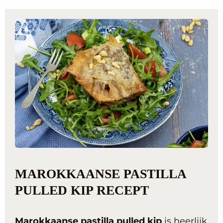
MAROKKAANSE PASTILLA
PULLED KIP RECEPT
Marokkaanse pastilla pulled kip
is heerlijk