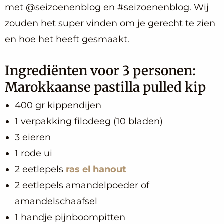
met @seizoenenblog en #seizoenenblog. Wij
zouden het super vinden om je gerecht te zien
en hoe het heeft gesmaakt.
Ingrediënten voor 3 personen:
Marokkaanse pastilla pulled kip
400 gr kippendijen
1 verpakking filodeeg (10 bladen)
3 eieren
1 rode ui
2 eetlepels
ras el hanout
2 eetlepels amandelpoeder of
amandelschaafsel
1 handje pijnboompitten