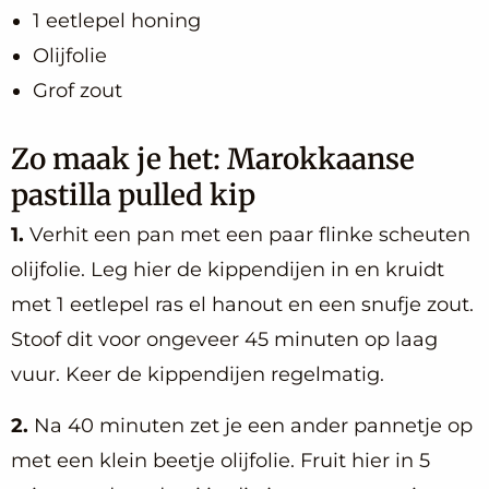
1 eetlepel honing
Olijfolie
Grof zout
Zo maak je het: Marokkaanse
pastilla pulled kip
1.
Verhit een pan met een paar flinke scheuten
olijfolie. Leg hier de kippendijen in en kruidt
met 1 eetlepel ras el hanout en een snufje zout.
Stoof dit voor ongeveer 45 minuten op laag
vuur. Keer de kippendijen regelmatig.
2.
Na 40 minuten zet je een ander pannetje op
met een klein beetje olijfolie. Fruit hier in 5