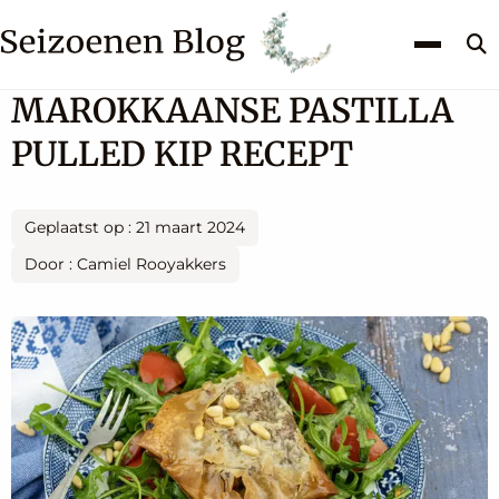
Z
k
MAROKKAANSE PASTILLA
PULLED KIP RECEPT
Geplaatst op : 21 maart 2024
Door : Camiel Rooyakkers