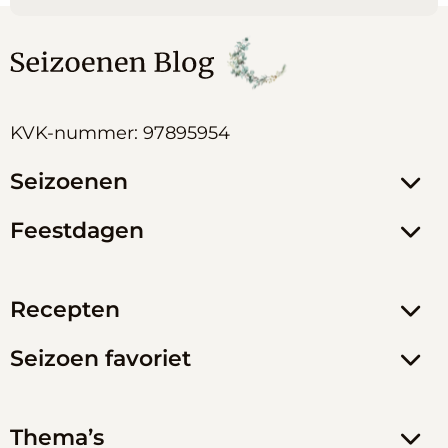
KVK-nummer: 97895954
Seizoenen
Feestdagen
Recepten
Seizoen favoriet
Thema’s