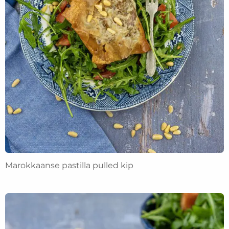
Marokkaanse pastilla pulled kip