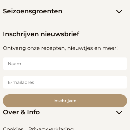
Seizoensgroenten
Inschrijven nieuwsbrief
Ontvang onze recepten, nieuwtjes en meer!
Naam
(Vereist)
E-
mailadres
(Vereist)
Over & Info
Cookies
Privacyverklaring