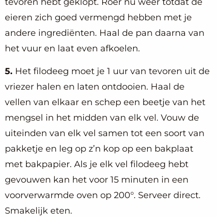
tevoren hebt geklopt. Roer nu weer totdat de
eieren zich goed vermengd hebben met je
andere ingrediënten. Haal de pan daarna van
het vuur en laat even afkoelen.
5.
Het filodeeg moet je 1 uur van tevoren uit de
vriezer halen en laten ontdooien. Haal de
vellen van elkaar en schep een beetje van het
mengsel in het midden van elk vel. Vouw de
uiteinden van elk vel samen tot een soort van
pakketje en leg op z’n kop op een bakplaat
met bakpapier. Als je elk vel filodeeg hebt
gevouwen kan het voor 15 minuten in een
voorverwarmde oven op 200°. Serveer direct.
Smakelijk eten.