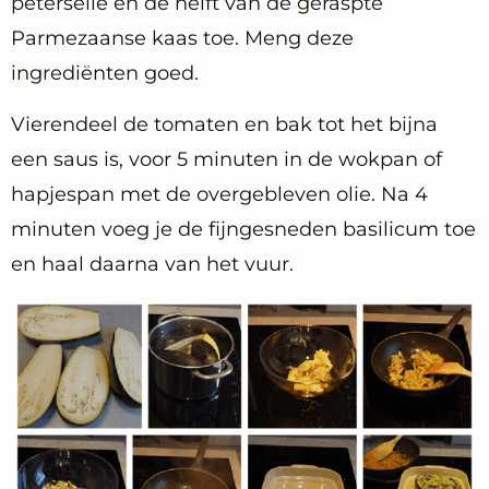
peterselie en de helft van de geraspte
Parmezaanse kaas toe. Meng deze
ingrediënten goed.
Vierendeel de tomaten en bak tot het bijna
een saus is, voor 5 minuten in de wokpan of
hapjespan met de overgebleven olie. Na 4
minuten voeg je de fijngesneden basilicum toe
en haal daarna van het vuur.