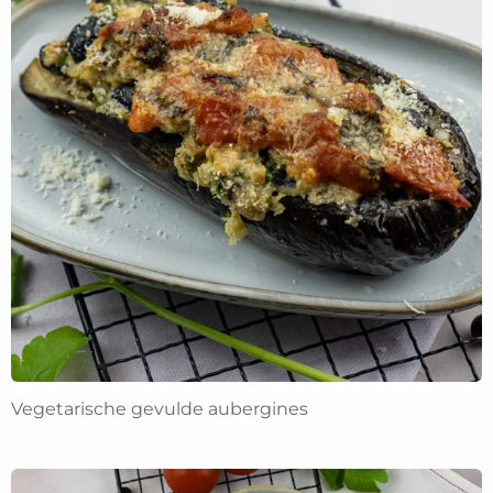
Vegetarische gevulde aubergines