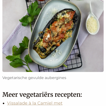
Vegetarische gevulde aubergines
Meer vegetariërs recepten:
Vissalade à la Camiel met