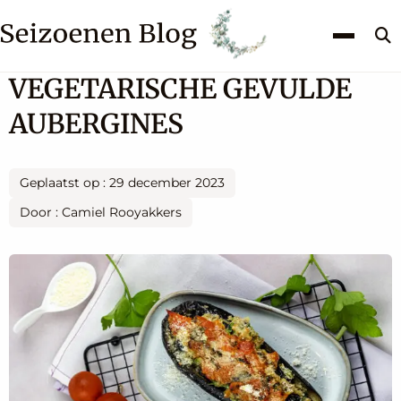
Z
k
VEGETARISCHE GEVULDE
AUBERGINES
Geplaatst op : 29 december 2023
Door : Camiel Rooyakkers