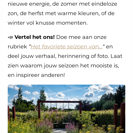
nieuwe energie, de zomer met eindeloze
zon, de herfst met warme kleuren, of de
winter vol knusse momenten.
📣
Vertel het ons!
Doe mee aan onze
rubriek
“
Het favoriete seizoen van…
“
en
deel jouw verhaal, herinnering of foto. Laat
zien waarom jouw seizoen het mooiste is,
en inspireer anderen!