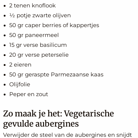
2 tenen knoflook
½ potje zwarte olijven
50 gr caper berries of kappertjes
50 gr paneermeel
15 gr verse basilicum
20 gr verse peterselie
2 eieren
50 gr geraspte Parmezaanse kaas
Olijfolie
Peper en zout
Zo maak je het: Vegetarische
gevulde aubergines
Verwijder de steel van de aubergines en snijdt