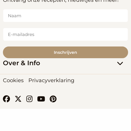
Naam
(Vereist)
E-
mailadres
(Vereist)
Inschrijven
Over & Info
Cookies
Privacyverklaring
Ga
Ga
Ga
Ga
Ga
naar
naar
naar
naar
naar
facebook
x-
instagram
youtube
pinterest
twitter