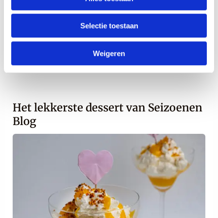
feestdagen zijn een onderdeel van onze
Selectie toestaan
inspiratie.
Enjoy!
Weigeren
Het lekkerste dessert van Seizoenen
Blog