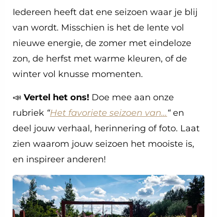
Iedereen heeft dat ene seizoen waar je blij
van wordt. Misschien is het de lente vol
nieuwe energie, de zomer met eindeloze
zon, de herfst met warme kleuren, of de
winter vol knusse momenten.
📣
Vertel het ons!
Doe mee aan onze
rubriek
“
Het favoriete seizoen van…
“
en
deel jouw verhaal, herinnering of foto. Laat
zien waarom jouw seizoen het mooiste is,
en inspireer anderen!