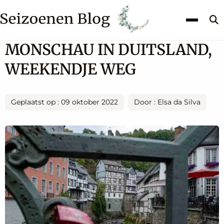
Z
k
MONSCHAU IN DUITSLAND,
WEEKENDJE WEG
Geplaatst op : 09 oktober 2022
Door : Elsa da Silva