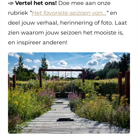
📣
Vertel het ons!
Doe mee aan onze
rubriek
“
Het favoriete seizoen van…
“
en
deel jouw verhaal, herinnering of foto. Laat
zien waarom jouw seizoen het mooiste is,
en inspireer anderen!