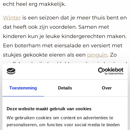
echt heel erg makkelijk.
Winter
is een seizoen dat je meer thuis bent en
dat heeft ook zijn voordelen. Samen met
kinderen kun je leuke kindergerechten maken.
Een boterham met eiersalade en versiert met
stukjes gekookte eieren als een
pinguïn
. Zo
gaaf! Appels zijn heel lekker en kun je heel veel
mee doen zoals dit lieve paard.
Toestemming
Details
Over
Deze website maakt gebruik van cookies
We gebruiken cookies om content en advertenties te
personaliseren, om functies voor social media te bieden