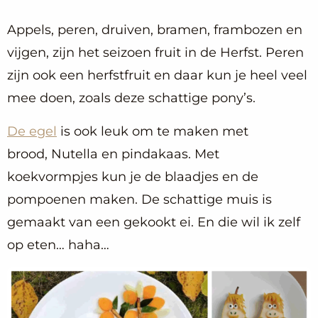
Appels, peren, druiven, bramen, frambozen en
vijgen, zijn het seizoen fruit in de Herfst. Peren
zijn ook een herfstfruit en daar kun je heel veel
mee doen, zoals deze schattige pony’s.
De egel
is ook leuk om te maken met
brood, Nutella en pindakaas. Met
koekvormpjes kun je de blaadjes en de
pompoenen maken. De schattige muis is
gemaakt van een gekookt ei. En die wil ik zelf
op eten… haha…