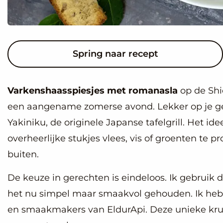
Spring naar recept
Varkenshaasspiesjes met romanasla
op de Shic
een aangename zomerse avond. Lekker op je ge
Yakiniku, de originele Japanse tafelgrill. Het id
overheerlijke stukjes vlees, vis of groenten te
buiten.
De keuze in gerechten is eindeloos. Ik gebruik 
het nu simpel maar smaakvol gehouden. Ik heb
en smaakmakers van EldurApi. Deze unieke kru