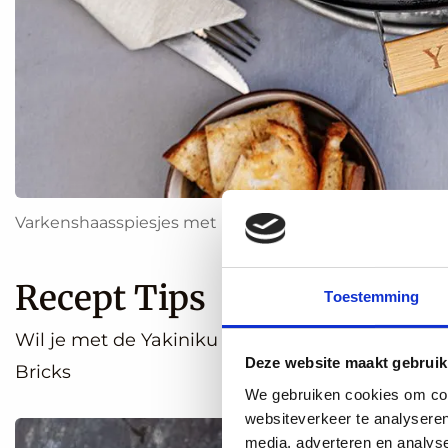
Varkenshaasspiesjes met romanasla op de Shichirin
Recept Tips
Toestemming
Wil je met de Yakiniku langer tafelen, dan moet
Deze website maakt gebruik
Bricks
We gebruiken cookies om cont
websiteverkeer te analyseren
media, adverteren en analys