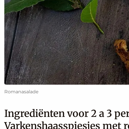
Romanasalade
Ingrediënten voor 2 a 3 pe
Varkenshaasspiesjes met 