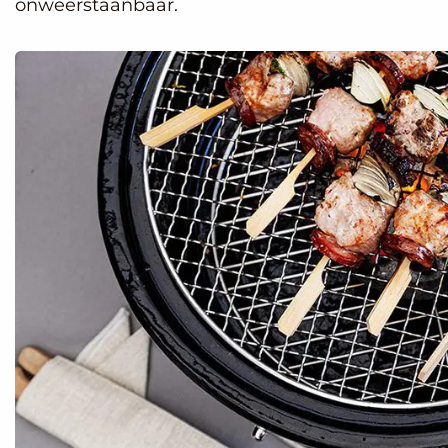
onweerstaanbaar.