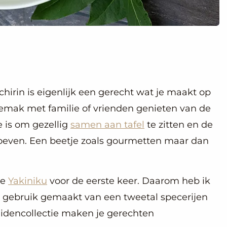
hirin is eigenlijk een gerecht wat je maakt op
mak met familie of vrienden genieten van de
ee is om gezellig
samen aan tafel
te zitten en de
 proeven. Een beetje zoals gourmetten maar dan
de
Yakiniku
voor de eerste keer. Daarom heb ik
 gebruik gemaakt van een tweetal specerijen
idencollectie maken je gerechten