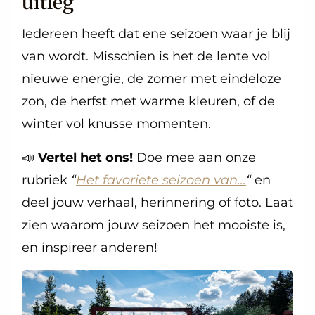
uitleg
Iedereen heeft dat ene seizoen waar je blij
van wordt. Misschien is het de lente vol
nieuwe energie, de zomer met eindeloze
zon, de herfst met warme kleuren, of de
winter vol knusse momenten.
📣
Vertel het ons!
Doe mee aan onze
rubriek
“
Het favoriete seizoen van…
“
en
deel jouw verhaal, herinnering of foto. Laat
zien waarom jouw seizoen het mooiste is,
en inspireer anderen!