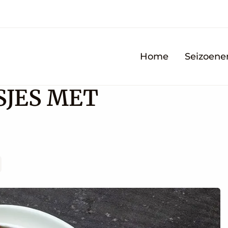
Home
Seizoene
SJES MET