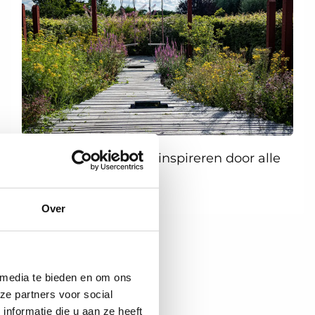
👉
Klik hier
en laat je inspireren door alle
inzendingen!
Over
 media te bieden en om ons
ze partners voor social
nformatie die u aan ze heeft