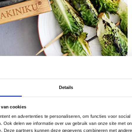
Details
 je Binchotan houtskool gebruiken i.p.v. van
 van cookies
ent en advertenties te personaliseren, om functies voor social
. Ook delen we informatie over uw gebruik van onze site met on
e. Deze partners kunnen deze gegevens combineren met andere i