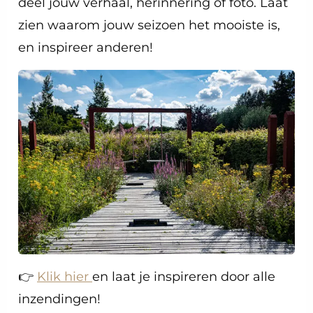
deel jouw verhaal, herinnering of foto. Laat
zien waarom jouw seizoen het mooiste is,
en inspireer anderen!
👉
Klik hier
en laat je inspireren door alle
inzendingen!