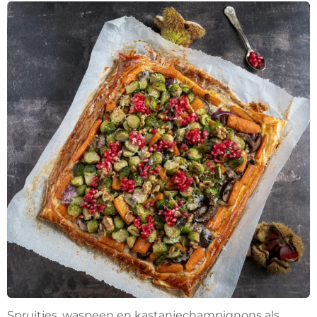
Spruitjes, waspeen en kastanjechampignons als