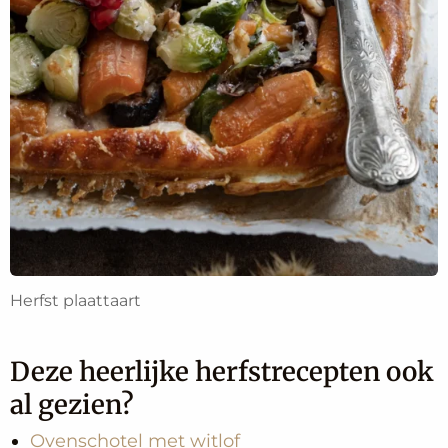
Herfst plaattaart
Deze heerlijke herfstrecepten ook
al gezien?
Ovenschotel met witlo
f