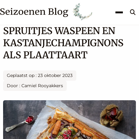
Z
k
SPRUITJES WASPEEN EN
KASTANJECHAMPIGNONS
ALS PLAATTAART
Geplaatst op : 23 oktober 2023
Door : Camiel Rooyakkers