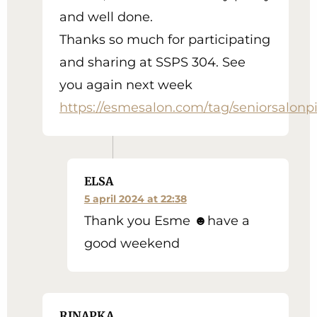
and well done.
Thanks so much for participating
and sharing at SSPS 304. See
you again next week
https://esmesalon.com/tag/seniorsalonpi
ELSA
5 april 2024 at 22:38
Thank you Esme ☻have a
good weekend
RINAPKA