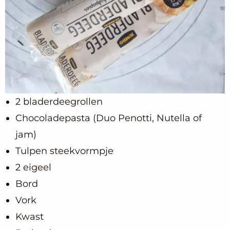
2 bladerdeegrollen
Chocoladepasta (Duo Penotti, Nutella of
jam)
Tulpen steekvormpje
2 eigeel
Bord
Vork
Kwast