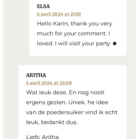
ELSA
5 april 2024 at 21:59
Hello Karin, thank you very
much for your comment. I
loved. I will visit your party ☻
ARITHA
5 april 2024 at 22:08
Wat leuk deze. En nog nooit
ergens gezien. Uniek. he idee
van de poedersuiker vind ik echt
leuk, bedankt dus.
Liefs: Aritha