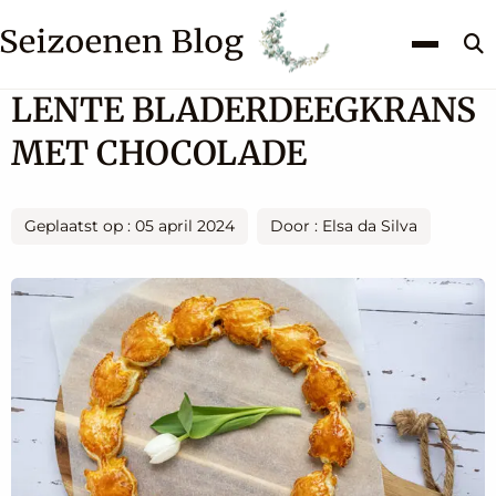
Z
k
LENTE BLADERDEEGKRANS
MET CHOCOLADE
Geplaatst op : 05 april 2024
Door : Elsa da Silva