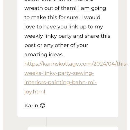
wreath out of them! I am going
to make this for sure! I would
love to have you link up to my
weekly linky party and share this
post or any other of your
amazing ideas.
https://karinskottage.com/2024/04/this-
weeks-linky-party-sewing-
interiors-painting-bahn-mi-
joy.html
Karin 🙂