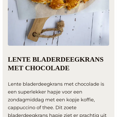
LENTE BLADERDEEGKRANS
MET CHOCOLADE
Lente bladerdeegkrans met chocolade is
een superlekker hapje voor een
zondagmiddag met een kopje koffie,
cappuccino of thee. Dit zoete
bladerdeegkrans hapje ziet er prachtig uit