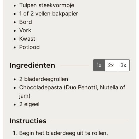
Tulpen steekvormpje
1 of 2 vellen bakpapier
Bord
Vork
Kwast
Potlood
Ingrediënten
1x
2x
3x
2
bladerdeegrollen
Chocoladepasta (Duo Penotti, Nutella of
jam)
2
eigeel
Instructies
Begin het bladerdeeg uit te rollen.