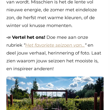
van wordt. Misschien is het de lente vol
nieuwe energie, de zomer met eindeloze
zon, de herfst met warme kleuren, of de
winter vol knusse momenten.
📣
Vertel het ons!
Doe mee aan onze
rubriek
“
Het favoriete seizoen van…
“
en
deel jouw verhaal, herinnering of foto. Laat
zien waarom jouw seizoen het mooiste is,
en inspireer anderen!