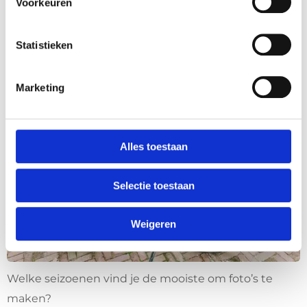
Voorkeuren
fel) en dat zorgt voor de mooiste plaatjes.
Statistieken
Marketing
Alles toestaan
Selectie toestaan
Weigeren
Welke seizoenen vind je de mooiste om foto’s te
maken?