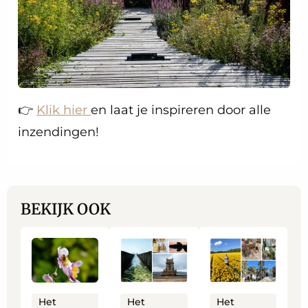
👉
Klik hier
en laat je inspireren door alle
inzendingen!
BEKIJK OOK
Lees
Lees
Lees
meer
meer
meer
over
over
over
Het
Het
Het
Het
Het
Het