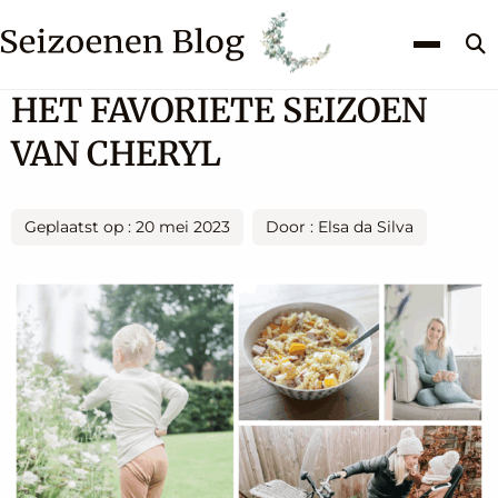
Z
k
HET FAVORIETE SEIZOEN
VAN CHERYL
Geplaatst op : 20 mei 2023
Door : Elsa da Silva