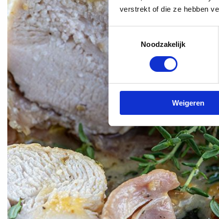
verstrekt of die ze hebben v
Toestemmingsselectie
Noodzakelijk
Weigeren