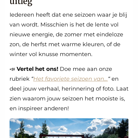
uitleg
Iedereen heeft dat ene seizoen waar je blij
van wordt. Misschien is het de lente vol
nieuwe energie, de zomer met eindeloze
zon, de herfst met warme kleuren, of de
winter vol knusse momenten.
📣
Vertel het ons!
Doe mee aan onze
rubriek
“
Het favoriete seizoen van…
“
en
deel jouw verhaal, herinnering of foto. Laat
zien waarom jouw seizoen het mooiste is,
en inspireer anderen!