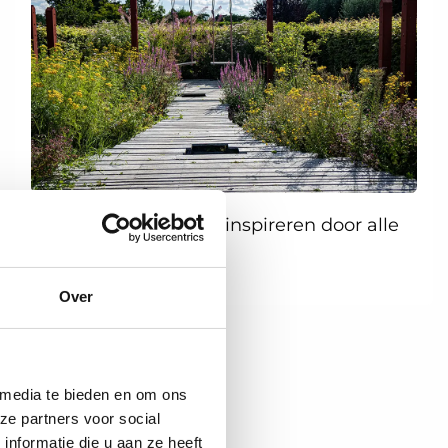
👉
Klik hier
en laat je inspireren door alle
inzendingen!
Over
 media te bieden en om ons
ze partners voor social
nformatie die u aan ze heeft