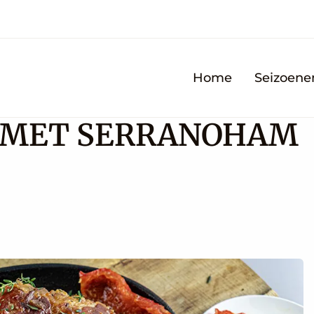
Home
Seizoene
T MET SERRANOHAM