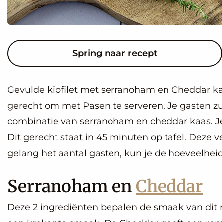
Spring naar recept
Gevulde kipfilet met serranoham en Cheddar kaa
gerecht om met Pasen te serveren. Je gasten zul
combinatie van serranoham en cheddar kaas. Je 
Dit gerecht staat in 45 minuten op tafel. Deze
gelang het aantal gasten, kun je de hoeveelhei
Serranoham en
Cheddar
Deze 2 ingrediënten bepalen de smaak van dit 