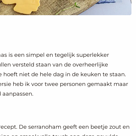
s is een simpel en tegelijk superlekker
len versteld staan van de overheerlijke
hoeft niet de hele dag in de keuken te staan.
 versie heb ik voor twee personen gemaakt maar
d aanpassen.
recept. De serranoham geeft een beetje zout en