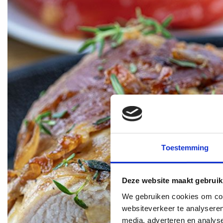
Toestemming
Deze website maakt gebruik
We gebruiken cookies om cont
websiteverkeer te analyseren
media, adverteren en analys