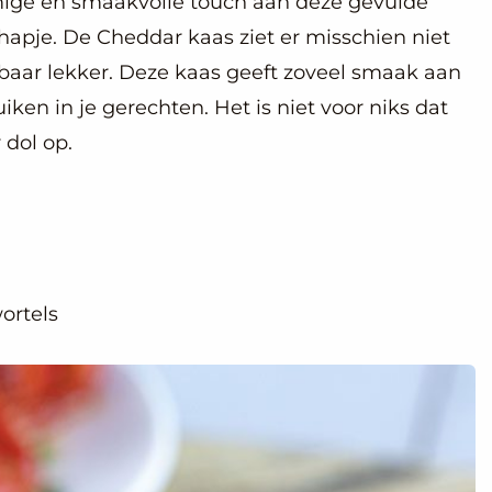
ige en smaakvolle touch aan deze gevulde
 hapje. De Cheddar kaas ziet er misschien niet
lbaar lekker. Deze kaas geeft zoveel smaak aan
ken in je gerechten. Het is niet voor niks dat
 dol op.
ortels