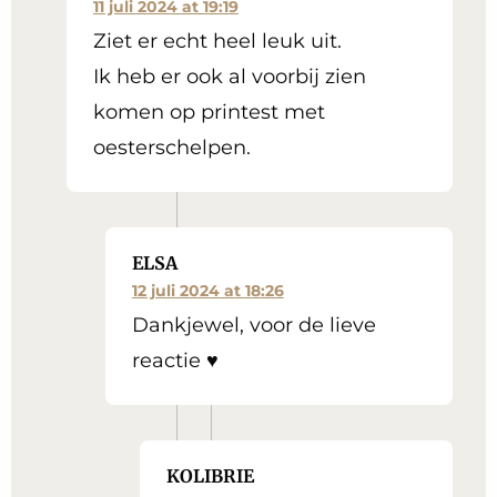
11 juli 2024 at 19:19
Ziet er echt heel leuk uit.
Ik heb er ook al voorbij zien
komen op printest met
oesterschelpen.
ELSA
12 juli 2024 at 18:26
Dankjewel, voor de lieve
reactie ♥
KOLIBRIE