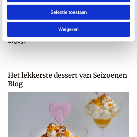
geïnspireerd op de vier seizoenen. Ook
Selectie toestaan
feestdagen zijn een onderdeel van onze
inspiratie.
Weigeren
Enjoy!
Het lekkerste dessert van Seizoenen
Blog