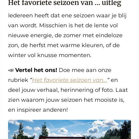
Het favoriete seizoen van … uitleg
Iedereen heeft dat ene seizoen waar je blij
van wordt. Misschien is het de lente vol
nieuwe energie, de zomer met eindeloze
zon, de herfst met warme kleuren, of de
winter vol knusse momenten.
📣
Vertel het ons!
Doe mee aan onze
rubriek
“
Het favoriete seizoen van…
“
en
deel jouw verhaal, herinnering of foto. Laat
zien waarom jouw seizoen het mooiste is,
en inspireer anderen!