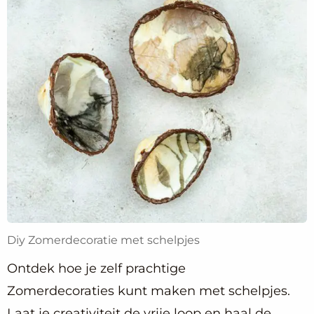
Diy Zomerdecoratie met schelpjes
Ontdek hoe je zelf prachtige
Zomerdecoraties kunt maken met schelpjes.
Laat je creativiteit de vrije loop en haal de