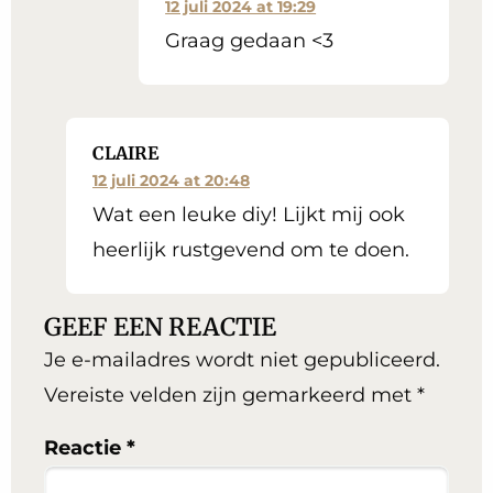
12 juli 2024 at 19:29
Graag gedaan <3
CLAIRE
12 juli 2024 at 20:48
Wat een leuke diy! Lijkt mij ook
heerlijk rustgevend om te doen.
GEEF EEN REACTIE
Je e-mailadres wordt niet gepubliceerd.
Vereiste velden zijn gemarkeerd met
*
Reactie
*