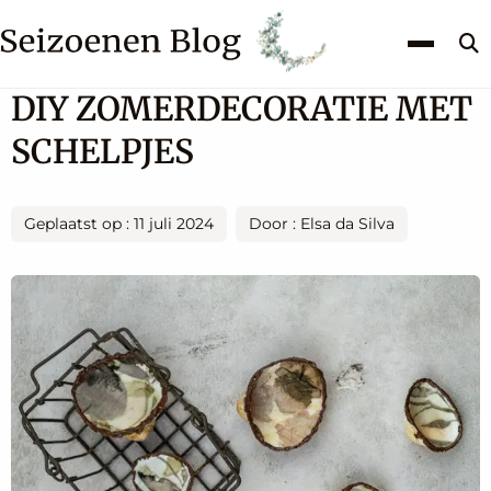
Z
k
DIY ZOMERDECORATIE MET
SCHELPJES
Geplaatst op : 11 juli 2024
Door : Elsa da Silva