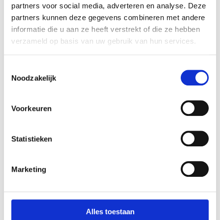
partners voor social media, adverteren en analyse. Deze
partners kunnen deze gegevens combineren met andere
informatie die u aan ze heeft verstrekt of die ze hebben
verzameld op basis van uw gebruik van hun services.
Toestemmingsselectie
Noodzakelijk
Voorkeuren
Statistieken
Seizoenen Blog
: Hier vind je alle inspiratie over
de 4 seizoenen. Ben je dol op Lente, Zomer,
Marketing
Herfst en Winter dan ben je hier op het juiste
adres.
Alles toestaan
Topics zoals, reizen recepten en Diy’s zijn allemaal