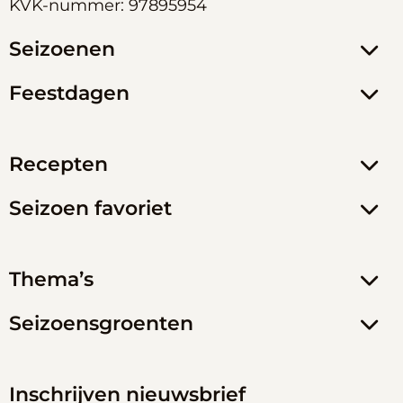
KVK-nummer: 97895954
Seizoenen
Feestdagen
Recepten
Seizoen favoriet
Thema’s
Seizoensgroenten
Inschrijven nieuwsbrief