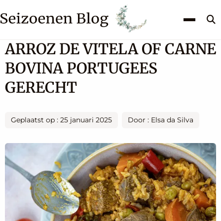
Z
k
ARROZ DE VITELA OF CARNE
BOVINA PORTUGEES
GERECHT
Geplaatst op : 25 januari 2025
Door : Elsa da Silva