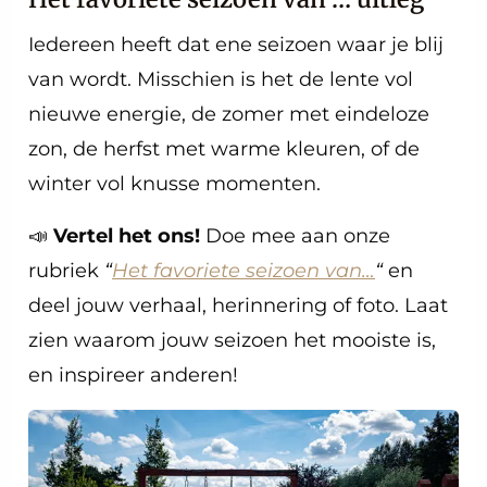
Iedereen heeft dat ene seizoen waar je blij
van wordt. Misschien is het de lente vol
nieuwe energie, de zomer met eindeloze
zon, de herfst met warme kleuren, of de
winter vol knusse momenten.
📣
Vertel het ons!
Doe mee aan onze
rubriek
“
Het favoriete seizoen van…
“
en
deel jouw verhaal, herinnering of foto. Laat
zien waarom jouw seizoen het mooiste is,
en inspireer anderen!