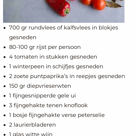
700 gr rundvlees of kalfsvlees in blokjes
gesneden
80-100 gr rijst per persoon
4 tomaten in stukken gesneden
1 winterpeen in schijfjes gesneden
2 zoete puntpaprika’s in reepjes gesneden
150 gr diepvrieserwten
1 fijngesnipperde gele ui
3 fijngehakte tenen knoflook
1 bosje fijngehakte verse peterselie
2 laurierbladeren
1 glas witte wijn