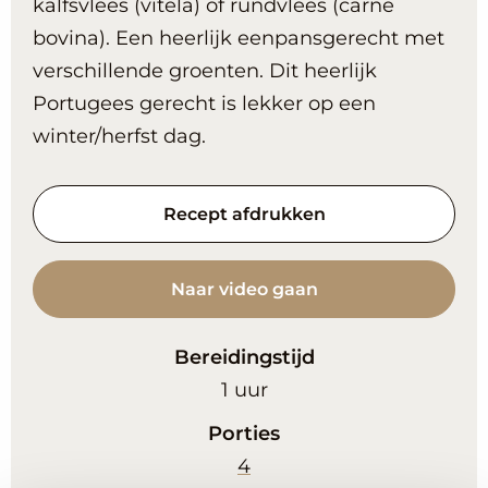
kalfsvlees (vitela) of rundvlees (carne
bovina). Een heerlijk eenpansgerecht met
verschillende groenten. Dit heerlijk
Portugees gerecht is lekker op een
winter/herfst dag.
Recept afdrukken
Naar video gaan
Bereidingstijd
uur
1
uur
Porties
4