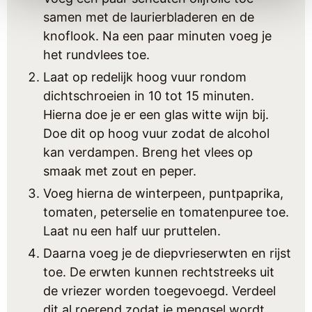
samen met de laurierbladeren en de
knoflook. Na een paar minuten voeg je
het rundvlees toe.
Laat op redelijk hoog vuur rondom
dichtschroeien in 10 tot 15 minuten.
Hierna doe je er een glas witte wijn bij.
Doe dit op hoog vuur zodat de alcohol
kan verdampen. Breng het vlees op
smaak met zout en peper.
Voeg hierna de winterpeen, puntpaprika,
tomaten, peterselie en tomatenpuree toe.
Laat nu een half uur pruttelen.
Daarna voeg je de diepvrieserwten en rijst
toe. De erwten kunnen rechtstreeks uit
de vriezer worden toegevoegd. Verdeel
dit al roerend zodat je mengsel wordt