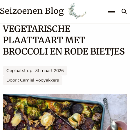
Z
k
VEGETARISCHE
PLAATTAART MET
BROCCOLI EN RODE BIETJES
Geplaatst op : 31 maart 2026
Door : Camiel Rooyakkers