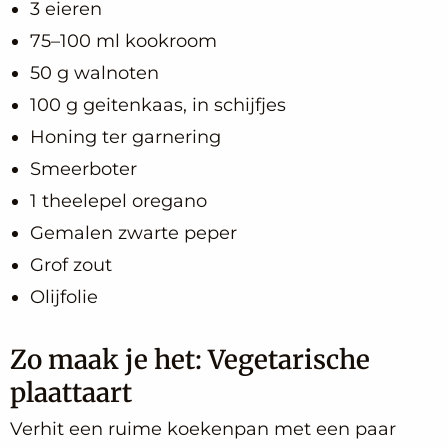
3 eieren
75–100 ml kookroom
50 g walnoten
100 g geitenkaas, in schijfjes
Honing ter garnering
Smeerboter
1 theelepel oregano
Gemalen zwarte peper
Grof zout
Olijfolie
Zo maak je het: Vegetarische
plaattaart
Verhit een ruime koekenpan met een paar