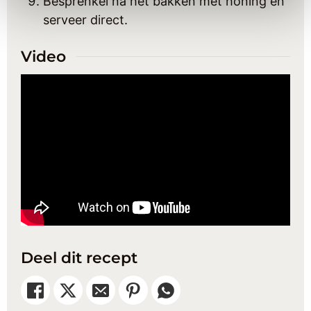
Besprenkel na het bakken met honing en
serveer direct.
Video
Deel dit recept