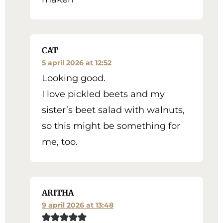
CAT
5 april 2026 at 12:52
Looking good.
I love pickled beets and my
sister’s beet salad with walnuts,
so this might be something for
me, too.
ARITHA
9 april 2026 at 13:48