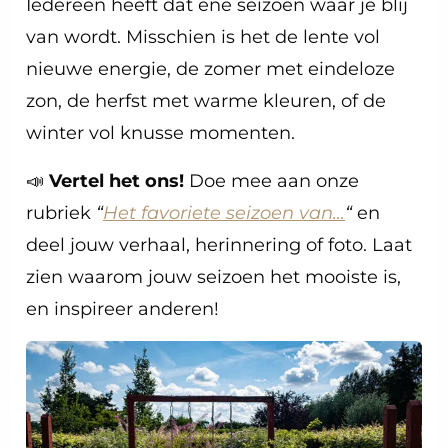
Iedereen heeft dat ene seizoen waar je blij
van wordt. Misschien is het de lente vol
nieuwe energie, de zomer met eindeloze
zon, de herfst met warme kleuren, of de
winter vol knusse momenten.
📣
Vertel het ons!
Doe mee aan onze
rubriek
“
Het favoriete seizoen van…
“
en
deel jouw verhaal, herinnering of foto. Laat
zien waarom jouw seizoen het mooiste is,
en inspireer anderen!