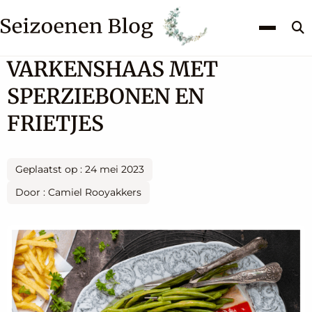
Z
k
VARKENSHAAS MET
SPERZIEBONEN EN
FRIETJES
Geplaatst op : 24 mei 2023
Door : Camiel Rooyakkers