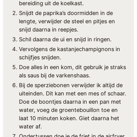
bereiding uit de koelkast.
Snijdt de paprika’s doormidden in de
lengte, verwijder de steel en pitjes en
snijd daarna in reepjes.
Schil daarna de ui en snijd in ringen.
Vervolgens de kastanjechampignons in
schijfjes snijden.
Doe alles in een kom, dit gebruik je straks
als saus bij de varkenshaas.
Bij de sperziebonen verwijder ik altijd de
uiteinden. Dit kan met een mes of schaar.
Doe de boontjes daarna in een pan met
water, voeg de groentebouillon toe en
laat 10 minuten koken. Giet daarna het
water af.
Ondertussen doe je de friet in de airfryer,