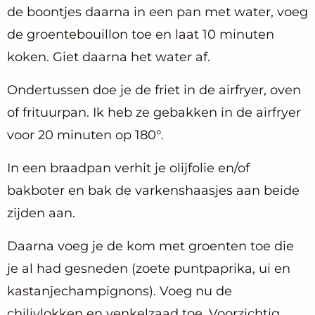
de boontjes daarna in een pan met water, voeg
de groentebouillon toe en laat 10 minuten
koken. Giet daarna het water af.
Ondertussen doe je de friet in de airfryer, oven
of frituurpan. Ik heb ze gebakken in de airfryer
voor 20 minuten op 180°.
In een braadpan verhit je olijfolie en/of
bakboter en bak de varkenshaasjes aan beide
zijden aan.
Daarna voeg je de kom met groenten toe die
je al had gesneden (zoete puntpaprika, ui en
kastanjechampignons). Voeg nu de
chilivlokken en venkelzaad toe. Voorzichtig