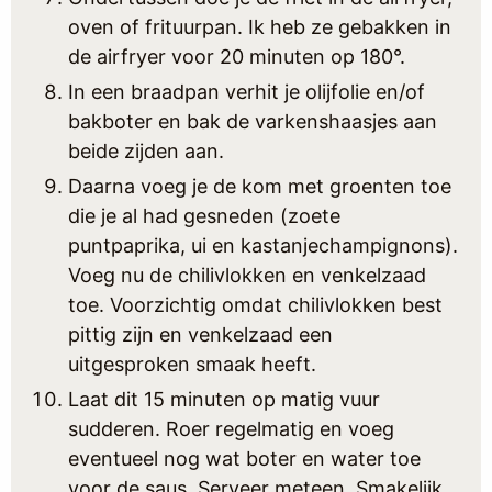
oven of frituurpan. Ik heb ze gebakken in
de airfryer voor 20 minuten op 180°.
In een braadpan verhit je olijfolie en/of
bakboter en bak de varkenshaasjes aan
beide zijden aan.
Daarna voeg je de kom met groenten toe
die je al had gesneden (zoete
puntpaprika, ui en kastanjechampignons).
Voeg nu de chilivlokken en venkelzaad
toe. Voorzichtig omdat chilivlokken best
pittig zijn en venkelzaad een
uitgesproken smaak heeft.
Laat dit 15 minuten op matig vuur
sudderen. Roer regelmatig en voeg
eventueel nog wat boter en water toe
voor de saus. Serveer meteen. Smakelijk