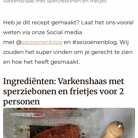
Varkenshaas met sperziebonen en frietjes
Heb je dit recept gemaakt? Laat het ons vooral
weten via onze Social media
met @
seizoenenblog
en #seizoenenblog. Wij
zouden het super vinden om je gerecht te zien
en hoe het heeft gesmaakt.
Ingrediënten: Varkenshaas met
sperziebonen en frietjes voor 2
personen