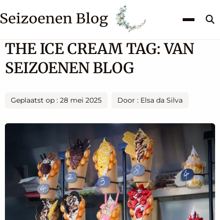
Z
k
THE ICE CREAM TAG: VAN
SEIZOENEN BLOG
Geplaatst op : 28 mei 2025
Door : Elsa da Silva