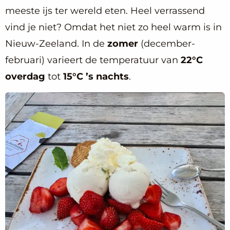
meeste ijs ter wereld eten. Heel verrassend
vind je niet? Omdat het niet zo heel warm is in
Nieuw-Zeeland. In de
zomer
(december-
februari) varieert de temperatuur van
22°C
overdag
tot
15°C ’s nachts
.