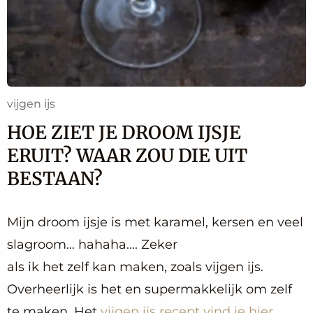
vijgen ijs
HOE ZIET JE DROOM IJSJE
ERUIT? WAAR ZOU DIE UIT
BESTAAN?
Mijn droom ijsje is met karamel, kersen en veel
slagroom… hahaha…. Zeker
als ik het zelf kan maken, zoals vijgen ijs.
Overheerlijk is het en supermakkelijk om zelf
te maken. Het
vijgen ijs recept vind je hier
.