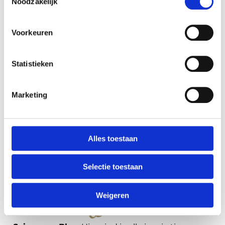
Noodzakelijk
Voorkeuren
Statistieken
Marketing
Alles toestaan
Selectie toestaan
Weigeren