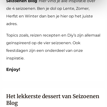
Seizoenen Blog
: Hier vind je alle inspiratie over
de 4 seizoenen. Ben je dol op Lente, Zomer,
Herfst en Winter dan ben je hier op het juiste
adres.
Topics zoals, reizen recepten en Diy’s zijn allemaal
geïnspireerd op de vier seizoenen. Ook
feestdagen zijn een onderdeel van onze
inspiratie.
Enjoy!
Het lekkerste dessert van Seizoenen
Blog