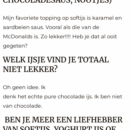
Mijn favoriete topping op softijs is karamel en
aardbeien saus. Vooral als die van de
McDonalds is. Zo lekker!!!! Heb je dat al ooit
gegeten?
WELK IJSJE VIND JE TOTAAL
NIET LEKKER?
Oh geen idee. Ik
denk het echte pure chocolade ijs. Ik ben niet
van chocolade.
BEN JE MEER EEN LIEFHEBBER
VAN SOFTIJS, YOGHURT IJS OF