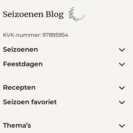
KVK-nummer: 97895954
Seizoenen
Feestdagen
Recepten
Seizoen favoriet
Thema’s