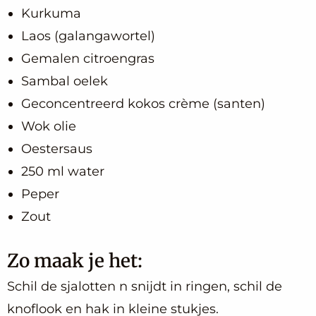
Kurkuma
Laos (galangawortel)
Gemalen citroengras
Sambal oelek
Geconcentreerd kokos crème (santen)
Wok olie
Oestersaus
250 ml water
Peper
Zout
Zo maak je het:
Schil de sjalotten n snijdt in ringen, schil de
knoflook en hak in kleine stukjes.