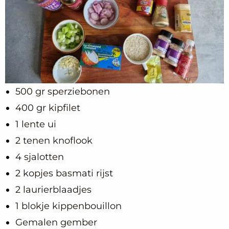
500 gr sperziebonen
400 gr kipfilet
1 lente ui
2 tenen knoflook
4 sjalotten
2 kopjes basmati rijst
2 laurierblaadjes
1 blokje kippenbouillon
Gemalen gember