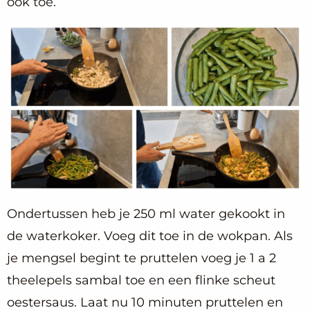
ook toe.
Ondertussen heb je 250 ml water gekookt in
de waterkoker. Voeg dit toe in de wokpan. Als
je mengsel begint te pruttelen voeg je 1 a 2
theelepels sambal toe en een flinke scheut
oestersaus. Laat nu 10 minuten pruttelen en