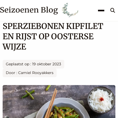
Z
k
SPERZIEBONEN KIPFILET
EN RIJST OP OOSTERSE
WIJZE
Geplaatst op : 19 oktober 2023
Door : Camiel Rooyakkers