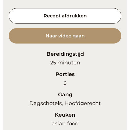
Recept afdrukken
Naar video gaan
Bereidingstijd
minuten
25
minuten
Porties
3
Gang
Dagschotels, Hoofdgerecht
Keuken
asian food