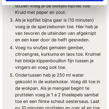
uitzien voeg je de blokjes kipfilet toe.
Kruid met peper en zout.
Als je kipfilet bijna gaar is (10 minuten)
voeg je de sperziebonen toe. Hier heb je
van tevoren de uiteinden van afgeknipt
en een keer door de helft gesneden.
Voeg nu snufjes gemalen gember,
citroengras, kurkuma en laos toe. Kruimel
het blokje kippenbouillon fijn tussen je
vingers en voeg ook toe.
Ondertussen heb je 250 ml water
gekookt in de waterkoker. Voeg dit toe in
de wokpan. Als je mengsel begint te
pruttelen voeg je 1 a 2 theelepels sambal
toe en een flinke scheut oestersaus. Laat
nu 10 minuten pruttelen en roer af en toe.