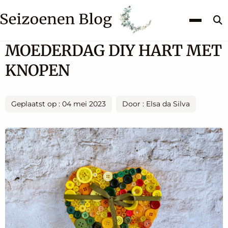
Z
k
MOEDERDAG DIY HART MET
KNOPEN
Geplaatst op : 04 mei 2023
Door : Elsa da Silva