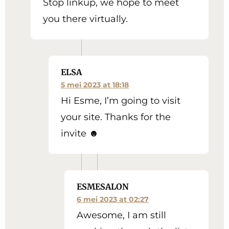
Stop linkup, we hope to meet
you there virtually.
ELSA
5 mei 2023 at 18:18
Hi Esme, I’m going to visit
your site. Thanks for the
invite ☻
ESMESALON
6 mei 2023 at 02:27
Awesome, I am still