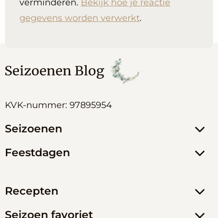
verminderen.
Bekijk hoe je reactie
gegevens worden verwerkt
.
KVK-nummer: 97895954
Seizoenen
Feestdagen
Recepten
Seizoen favoriet