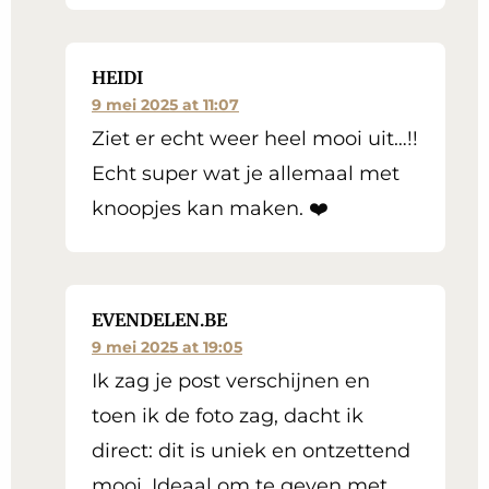
HEIDI
9 mei 2025 at 11:07
Ziet er echt weer heel mooi uit…!!
Echt super wat je allemaal met
knoopjes kan maken. ❤️
EVENDELEN.BE
9 mei 2025 at 19:05
Ik zag je post verschijnen en
toen ik de foto zag, dacht ik
direct: dit is uniek en ontzettend
mooi. Ideaal om te geven met