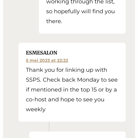
working through the list,
so hopefully will find you
there.
ESMESALON
5 mei 2023 at 22:22
Thank you for linking up with
SSPS. Check back Monday to see
if mentioned in the top 15 or by a
co-host and hope to see you
weekly