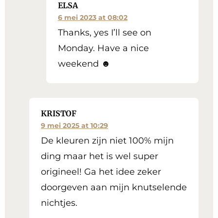
ELSA
6 mei 2023 at 08:02
Thanks, yes I’ll see on
Monday. Have a nice
weekend ☻
KRISTOF
9 mei 2025 at 10:29
De kleuren zijn niet 100% mijn
ding maar het is wel super
origineel! Ga het idee zeker
doorgeven aan mijn knutselende
nichtjes.