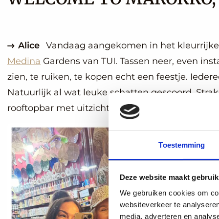
Alice
Vandaag aangekomen in het kleurrijke 
Medina
Gardens van TUI. Tassen neer, even inst
zien, te ruiken, te kopen echt een feestje. Ieder
Natuurlijk al wat leuke schatten gescoord. Stra
rooftopbar met uitzicht over de stad.
Toestemming
Deze website maakt gebruik
We gebruiken cookies om cont
websiteverkeer te analyseren
media, adverteren en analys