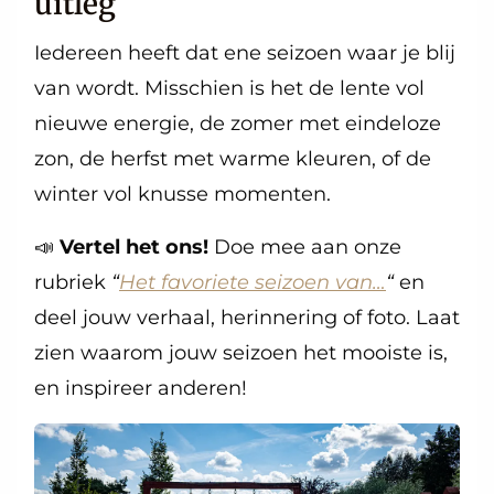
uitleg
Iedereen heeft dat ene seizoen waar je blij
van wordt. Misschien is het de lente vol
nieuwe energie, de zomer met eindeloze
zon, de herfst met warme kleuren, of de
winter vol knusse momenten.
📣
Vertel het ons!
Doe mee aan onze
rubriek
“
Het favoriete seizoen van…
“
en
deel jouw verhaal, herinnering of foto. Laat
zien waarom jouw seizoen het mooiste is,
en inspireer anderen!