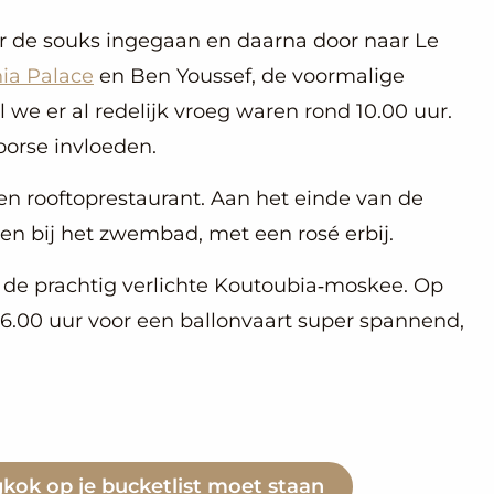
eer de souks ingegaan en daarna door naar Le
ia Palace
en Ben Youssef, de voormalige
 we er al redelijk vroeg waren rond 10.00 uur.
oorse invloeden.
n rooftoprestaurant. Aan het einde van de
n bij het zwembad, met een rosé erbij.
de prachtig verlichte Koutoubia‑moskee. Op
6.00 uur voor een ballonvaart super spannend,
k op je bucketlist moet staan