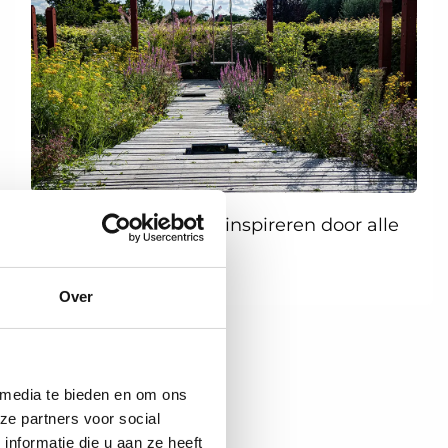
👉
Klik hier
en laat je inspireren door alle
inzendingen!
Over
 media te bieden en om ons
ze partners voor social
nformatie die u aan ze heeft