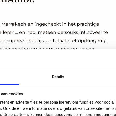
Marrakech en ingecheckt in het prachtige
alleren… en hop, meteen de souks in! Zóveel te
een supervriendelijk en totaal niet opdringerig.
ks lekker eten en daarna genieten op een
Details
 van cookies
ent en advertenties te personaliseren, om functies voor social
. Ook delen we informatie over uw gebruik van onze site met on
e. Deze partners kunnen deze gegevens combineren met andere i