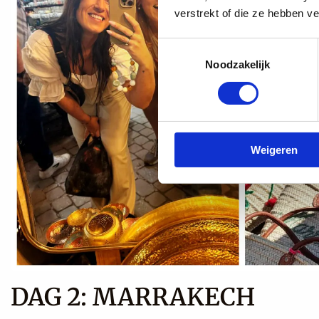
verstrekt of die ze hebben v
Toestemmingsselectie
Noodzakelijk
Weigeren
DAG 2: MARRAKECH