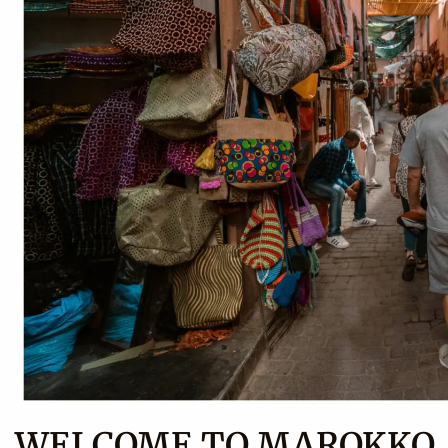
WELCOME TO MAROKKO, 