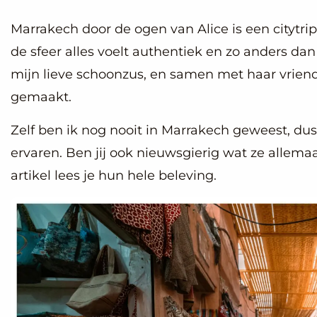
Marrakech door de ogen van Alice is een citytri
de sfeer alles voelt authentiek en zo anders da
mijn lieve schoonzus, en samen met haar vriend
gemaakt.
Zelf ben ik nog nooit in Marrakech geweest, du
ervaren. Ben jij ook nieuwsgierig wat ze allem
artikel lees je hun hele beleving.