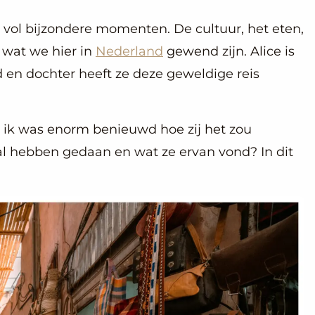
p vol bijzondere momenten. De cultuur, het eten,
n wat we hier in
Nederland
gewend zijn. Alice is
 en dochter heeft ze deze geweldige reis
s ik was enorm benieuwd hoe zij het zou
aal hebben gedaan en wat ze ervan vond? In dit