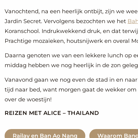
Vanochtend, na een heerlijk ontbijt, zijn we w
Jardin Secret. Vervolgens bezochten we het
Bah
Koranschool. Indrukwekkend druk, en dat terwijl
Prachtige mozaïeken, houtsnijwerk en overal M
Daarna genoten we van een lekkere lunch op ee
middag hebben we nog heerlijk in de zon gelege
Vanavond gaan we nog even de stad in en naar 
tijd naar bed, want morgen gaat de wekker om 
over de woestijn!
REIZEN MET ALICE – THAILAND
Railay en Ban Ao Nang
Waarom Bangko