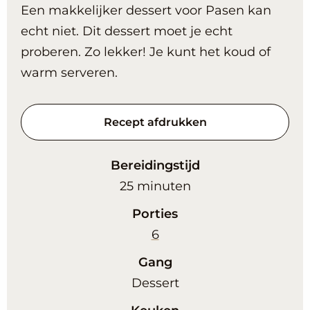
Een makkelijker dessert voor Pasen kan
echt niet. Dit dessert moet je echt
proberen. Zo lekker! Je kunt het koud of
warm serveren.
Recept afdrukken
Bereidingstijd
minuten
25
minuten
Porties
6
Gang
Dessert