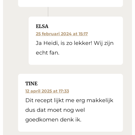
ELSA
25 februari 2024 at 15:17
Ja Heidi, is zo lekker! Wij zijn
echt fan.
TINE
12 april 2025 at 17:33
Dit recept lijkt me erg makkelijk
dus dat moet nog wel
goedkomen denk ik.