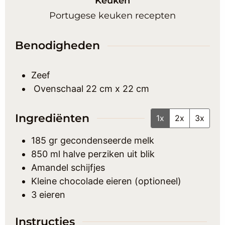
Keuken
Portugese keuken recepten
Benodigheden
Zeef
Ovenschaal
22 cm x 22 cm
Ingrediënten
1x
2x
3x
185
gr
gecondenseerde melk
850
ml
halve perziken uit blik
Amandel schijfjes
Kleine chocolade eieren (optioneel)
3
eieren
Instructies