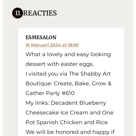
REACTIES
11
ESMESALON
16 februari 2024 at 18:59
What a lovely and easy looking
dessert with easter eggs.
I visited you via The Shabby Art
Boutique: Create, Bake, Grow &
Gather Party #610
My links: Decadent Blueberry
Cheesecake Ice Cream and One
Pot Spanish Chicken and Rice
We will be honored and happy if