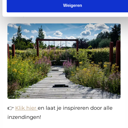
zien waarom jouw seizoen het mooiste is,
Weigeren
en inspireer anderen!
👉
Klik hier
en laat je inspireren door alle
inzendingen!