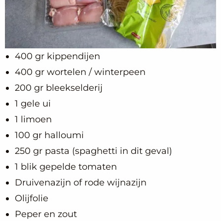
400 gr kippendijen
400 gr wortelen / winterpeen
200 gr bleekselderij
1 gele ui
1 limoen
100 gr halloumi
250 gr pasta (spaghetti in dit geval)
1 blik gepelde tomaten
Druivenazijn of rode wijnazijn
Olijfolie
Peper en zout