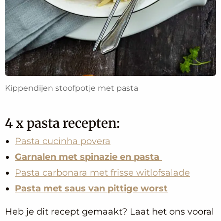
Kippendijen stoofpotje met pasta
4 x pasta recepten:
Pasta cucinha povera
Garnalen met spinazie en pasta
Pasta carbonara met frisse witlofsalade
Pasta met saus van pittige worst
Heb je dit recept gemaakt? Laat het ons vooral