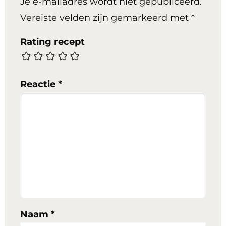
Je e-mailadres wordt niet gepubliceerd.
Vereiste velden zijn gemarkeerd met
*
Rating recept
Reactie
*
Naam
*