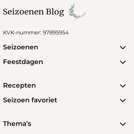
KVK-nummer: 97895954
Seizoenen
Feestdagen
Recepten
Seizoen favoriet
Thema’s