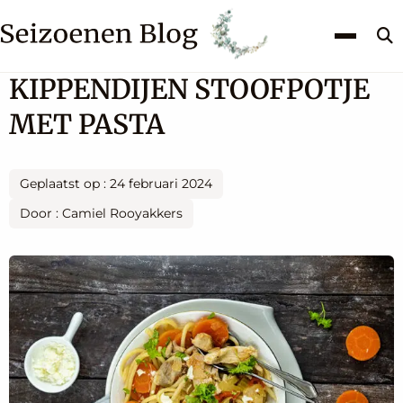
Z
k
KIPPENDIJEN STOOFPOTJE
MET PASTA
Geplaatst op : 24 februari 2024
Door : Camiel Rooyakkers