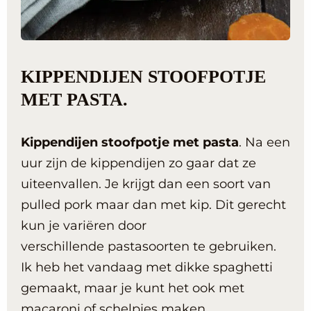
KIPPENDIJEN STOOFPOTJE
MET PASTA.
Kippendijen stoofpotje met pasta
. Na een
uur zijn de kippendijen zo gaar dat ze
uiteenvallen. Je krijgt dan een soort van
pulled pork maar dan met kip. Dit gerecht
kun je variëren door
verschillende pastasoorten te gebruiken.
Ik heb het vandaag met dikke spaghetti
gemaakt, maar je kunt het ook met
macaroni of schelpjes maken.