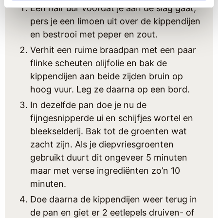
Een half uur voordat je aan de slag gaat,
pers je een limoen uit over de kippendijen
en bestrooi met peper en zout.
Verhit een ruime braadpan met een paar
flinke scheuten olijfolie en bak de
kippendijen aan beide zijden bruin op
hoog vuur. Leg ze daarna op een bord.
In dezelfde pan doe je nu de
fijngesnipperde ui en schijfjes wortel en
bleekselderij. Bak tot de groenten wat
zacht zijn. Als je diepvriesgroenten
gebruikt duurt dit ongeveer 5 minuten
maar met verse ingrediënten zo’n 10
minuten.
Doe daarna de kippendijen weer terug in
de pan en giet er 2 eetlepels druiven- of