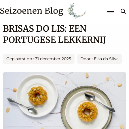
Z
k
BRISAS DO LIS: EEN
PORTUGESE LEKKERNIJ
Geplaatst op : 31 december 2025
Door : Elsa da Silva