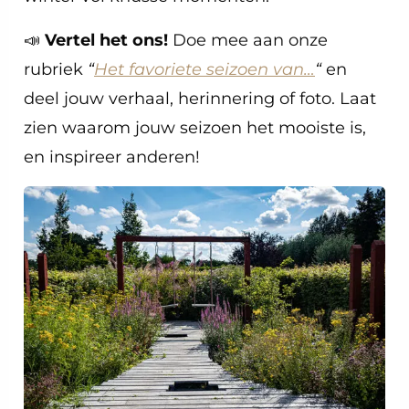
📣
Vertel het ons!
Doe mee aan onze
rubriek
“
Het favoriete seizoen van…
“
en
deel jouw verhaal, herinnering of foto. Laat
zien waarom jouw seizoen het mooiste is,
en inspireer anderen!