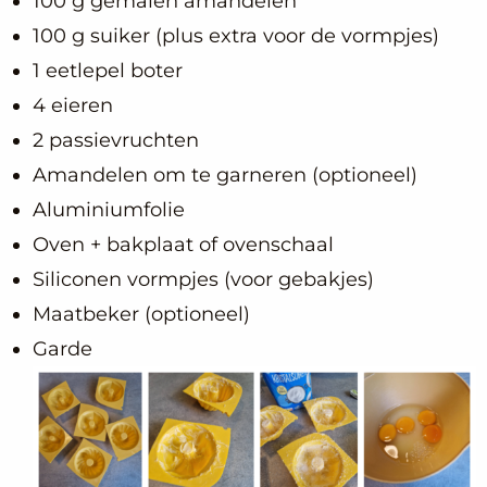
100 g gemalen amandelen
100 g suiker (plus extra voor de vormpjes)
1 eetlepel boter
4 eieren
2 passievruchten
Amandelen om te garneren (optioneel)
Aluminiumfolie
Oven + bakplaat of ovenschaal
Siliconen vormpjes (voor gebakjes)
Maatbeker (optioneel)
Garde