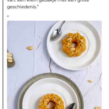
van: een klein gebakje met een grote
geschiedenis.