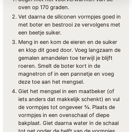
oven op 170 graden.
Vet daarna de siliconen vormpjes goed in
met boter en bestrooi ze vervolgens met
een beetje suiker.
Meng in een kom de eieren en de suiker
en klop dit goed door. Voeg langzaam de
gemalen amandelen toe terwijl je blijft
roeren. Smelt de boter kort in de
magnetron of in een pannetje en voeg
deze toe aan het mengsel.
Giet het mengsel in een maatbeker (of
iets anders dat makkelijk schenkt) en vul
de vormpjes tot ongeveer ¾. Plaats de
vormpjes in een ovenschaal of diepe
bakplaat. Giet daarna water in de schaal
tot net onder de helft van de vormpjes.