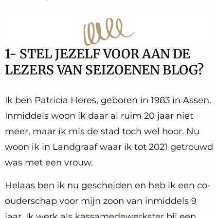
1- STEL JEZELF VOOR AAN DE
LEZERS VAN SEIZOENEN BLOG?
Ik ben Patricia Heres, geboren in 1983 in Assen.
Inmiddels woon ik daar al ruim 20 jaar niet
meer, maar ik mis de stad toch wel hoor. Nu
woon ik in Landgraaf waar ik tot 2021 getrouwd
was met een vrouw.
Helaas ben ik nu gescheiden en heb ik een co-
ouderschap voor mijn zoon van inmiddels 9
jaar. Ik werk als kassamedewerkster bij een