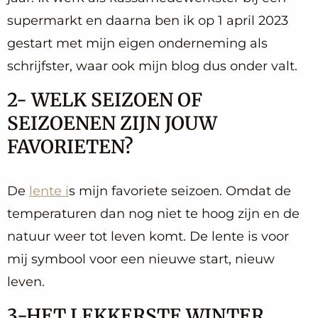
supermarkt en daarna ben ik op 1 april 2023
gestart met mijn eigen onderneming als
schrijfster, waar ook mijn blog dus onder valt.
2- WELK SEIZOEN OF
SEIZOENEN ZIJN JOUW
FAVORIETEN?
De
lente i
s mijn favoriete seizoen. Omdat de
temperaturen dan nog niet te hoog zijn en de
natuur weer tot leven komt. De lente is voor
mij symbool voor een nieuwe start, nieuw
leven.
3-HET LEKKERSTE WINTER