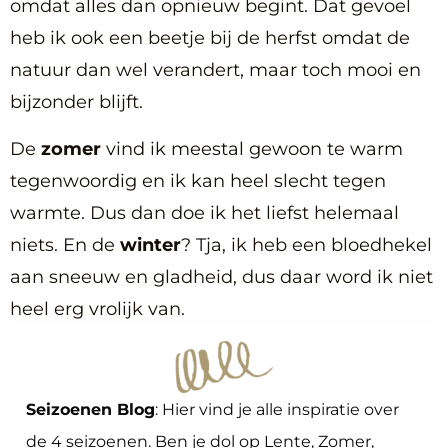
omdat alles dan opnieuw begint. Dat gevoel
heb ik ook een beetje bij de herfst omdat de
natuur dan wel verandert, maar toch mooi en
bijzonder blijft.
De
zomer
vind ik meestal gewoon te warm
tegenwoordig en ik kan heel slecht tegen
warmte. Dus dan doe ik het liefst helemaal
niets. En de
winter
? Tja, ik heb een bloedhekel
aan sneeuw en gladheid, dus daar word ik niet
heel erg vrolijk van.
Seizoenen Blog
: Hier vind je alle inspiratie over
de 4 seizoenen. Ben je dol op Lente, Zomer,