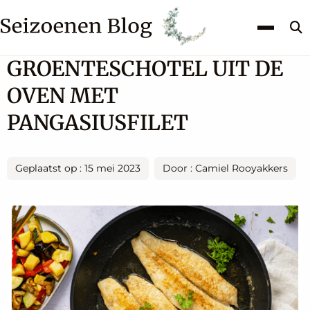
Z
k
GROENTESCHOTEL UIT DE
OVEN MET
PANGASIUSFILET
Geplaatst op : 15 mei 2023
Door : Camiel Rooyakkers