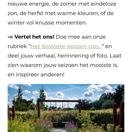
nieuwe energie, de zomer met eindeloze
zon, de herfst met warme kleuren, of de
winter vol knusse momenten.
📣
Vertel het ons!
Doe mee aan onze
rubriek
“
Het favoriete seizoen van…
“
en
deel jouw verhaal, herinnering of foto. Laat
zien waarom jouw seizoen het mooiste is,
en inspireer anderen!