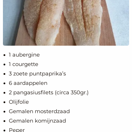
1 aubergine
1 courgette
3 zoete puntpaprika’s
6 aardappelen
2 pangasiusfilets (circa 350gr.)
Olijfolie
Gemalen mosterdzaad
Gemalen komijnzaad
Peper