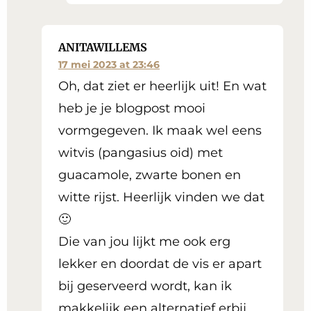
ANITAWILLEMS
17 mei 2023 at 23:46
Oh, dat ziet er heerlijk uit! En wat
heb je je blogpost mooi
vormgegeven. Ik maak wel eens
witvis (pangasius oid) met
guacamole, zwarte bonen en
witte rijst. Heerlijk vinden we dat
🙂
Die van jou lijkt me ook erg
lekker en doordat de vis er apart
bij geserveerd wordt, kan ik
makkelijk een alternatief erbij