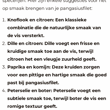
specerijen. Hier zijn enkele suggesties voor het
op smaak brengen van je pangasiusfilet:
Knoflook en citroen: Een klassieke
combinatie die de natuurlijke smaak van
de vis versterkt.
Dille en citroen: Dille voegt een frisse en
kruidige smaak toe aan de vis, terwijl
citroen het een vleugje zuurheid geeft.
Paprika en komijn: Deze kruiden zorgen
voor een pittige en hartige smaak die goed
past bij pangasiusfilet.
Peterselie en boter: Peterselie voegt een
subtiele smaak toe, terwijl boter de vis een
romige textuur geeft.