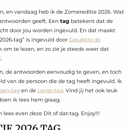
n, en vandaag heb ik de Zomereditie 2026. Wat
e antwoorden geeft. Een
tag
betekent dat de
echt door jou worden ingevuld. En dat maakt
 2026‑tag” is ingevuld door
Gelukkig de
uk om te lezen, en zo zie je steeds weer dat
.
jn, de antwoorden eenvoudig te geven, en toch
eld van de persoon die de tag heeft ingevuld. Ik
gen‑tag
en de
Lente‑tag
. Vind jij het ook leuk
 doen ik lees hem graag.
 lees even deze Dit of dat‑tag. Enjoy!!!
IE 2026 TAG