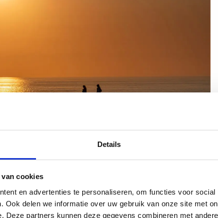
Details
 van cookies
ent en advertenties te personaliseren, om functies voor social
ebei heel mooi. Ik kan van beide genieten, maar
. Ook delen we informatie over uw gebruik van onze site met on
 mij de mooiste, zoals je ziet op deze foto. Die
e. Deze partners kunnen deze gegevens combineren met andere i