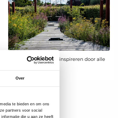
👉
Klik hier
en laat je inspireren door alle
inzendingen!
Over
 media te bieden en om ons
ze partners voor social
nformatie die u aan ze heeft