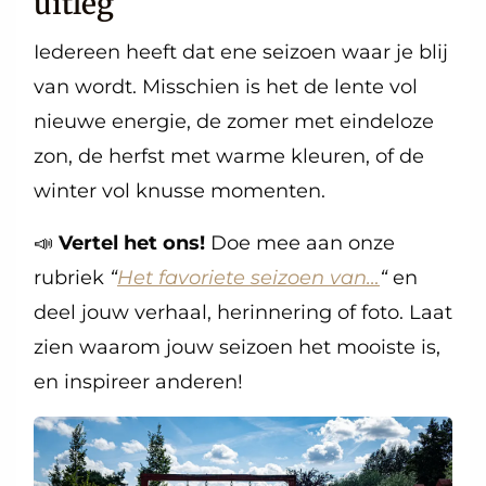
uitleg
Iedereen heeft dat ene seizoen waar je blij
van wordt. Misschien is het de lente vol
nieuwe energie, de zomer met eindeloze
zon, de herfst met warme kleuren, of de
winter vol knusse momenten.
📣
Vertel het ons!
Doe mee aan onze
rubriek
“
Het favoriete seizoen van…
“
en
deel jouw verhaal, herinnering of foto. Laat
zien waarom jouw seizoen het mooiste is,
en inspireer anderen!