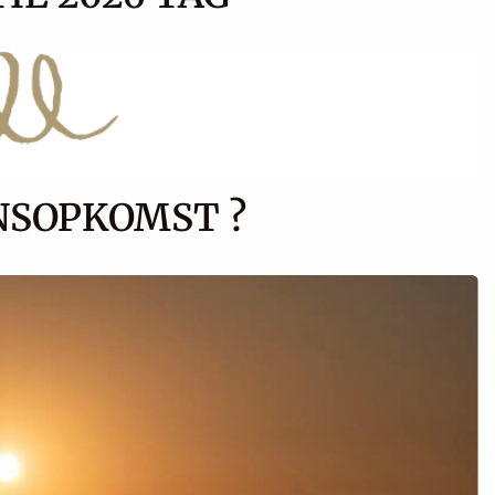
NSOPKOMST ?