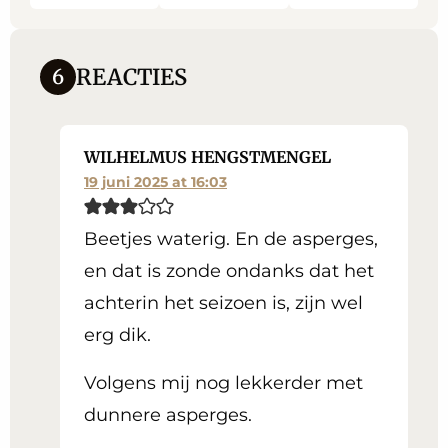
REACTIES
6
WILHELMUS HENGSTMENGEL
19 juni 2025 at 16:03
Beetjes waterig. En de asperges,
en dat is zonde ondanks dat het
achterin het seizoen is, zijn wel
erg dik.
Volgens mij nog lekkerder met
dunnere asperges.