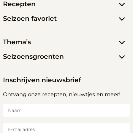
Recepten
Seizoen favoriet
Thema’s
Seizoensgroenten
Inschrijven nieuwsbrief
Ontvang onze recepten, nieuwtjes en meer!
Naam
(Vereist)
E-
mailadres
(Vereist)