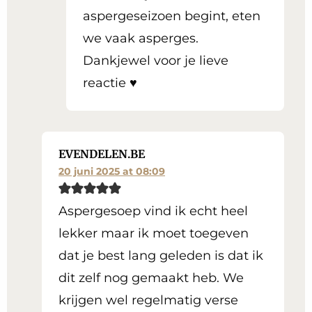
aspergeseizoen begint, eten
we vaak asperges.
Dankjewel voor je lieve
reactie ♥
EVENDELEN.BE
20 juni 2025 at 08:09
Aspergesoep vind ik echt heel
lekker maar ik moet toegeven
dat je best lang geleden is dat ik
dit zelf nog gemaakt heb. We
krijgen wel regelmatig verse