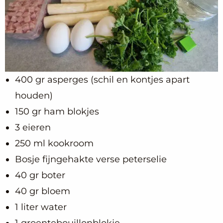
400 gr asperges (schil en kontjes apart
houden)
150 gr ham blokjes
3 eieren
250 ml kookroom
Bosje fijngehakte verse peterselie
40 gr boter
40 gr bloem
1 liter water