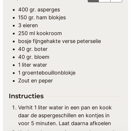
400
gr.
asperges
150
gr.
ham blokjes
3
eieren
250
ml
kookroom
bosje
fijngehakte verse peterselie
40
gr.
boter
40
gr.
bloem
1
liter
water
1
groentebouillonblokje
Zout en peper
Instructies
Verhit 1 liter water in een pan en kook
daar de aspergeschillen en kontjes in
voor 5 minuten. Laat daarna afkoelen