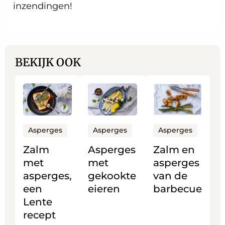
inzendingen!
BEKIJK OOK
Lees
Lees
Lees
meer
meer
meer
over
over
over
Zalm
Asperges
Zalm
Asperges
Asperges
Asperges
met
met
en
Zalm
Asperges
Zalm en
asperges,
gekookte
asperges
met
met
asperges
een
eieren
van
asperges,
gekookte
van de
Lente
de
een
eieren
barbecue
recept
barbecue
Lente
recept