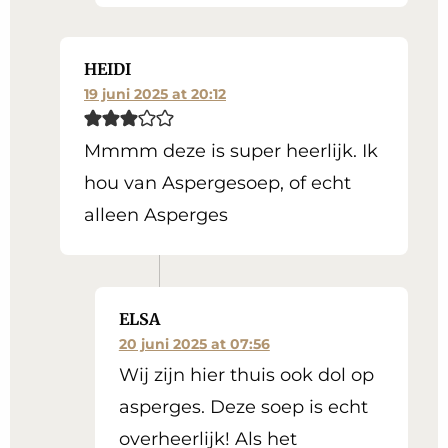
HEIDI
19 juni 2025 at 20:12
Mmmm deze is super heerlijk. Ik
hou van Aspergesoep, of echt
alleen Asperges
ELSA
20 juni 2025 at 07:56
Wij zijn hier thuis ook dol op
asperges. Deze soep is echt
overheerlijk! Als het