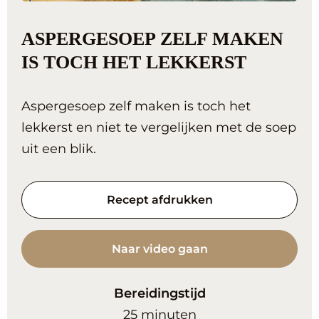
ASPERGESOEP ZELF MAKEN
IS TOCH HET LEKKERST
Aspergesoep zelf maken is toch het
lekkerst en niet te vergelijken met de soep
uit een blik.
Recept afdrukken
Naar video gaan
Bereidingstijd
minuten
25
minuten