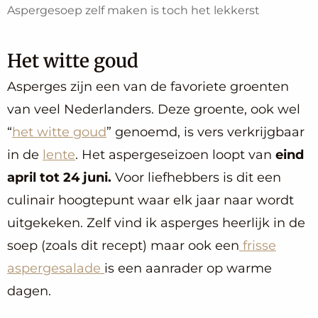
Aspergesoep zelf maken is toch het lekkerst
Het witte goud
Asperges zijn een van de favoriete groenten
van veel Nederlanders. Deze groente, ook wel
“
het witte goud
” genoemd, is vers verkrijgbaar
in de
lente
. Het aspergeseizoen loopt van
eind
april tot 24 juni.
Voor liefhebbers is dit een
culinair hoogtepunt waar elk jaar naar wordt
uitgekeken. Zelf vind ik asperges heerlijk in de
soep (zoals dit recept) maar ook een
frisse
aspergesalade
is een aanrader op warme
dagen.