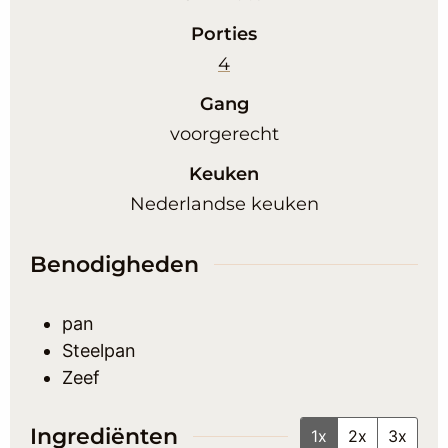
Porties
4
Gang
voorgerecht
Keuken
Nederlandse keuken
Benodigheden
pan
Steelpan
Zeef
Ingrediënten
1x
2x
3x