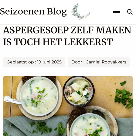
Z
k
ASPERGESOEP ZELF MAKEN
IS TOCH HET LEKKERST
Geplaatst op : 19 juni 2025
Door : Camiel Rooyakkers