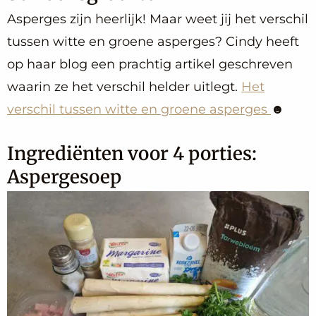
Asperges zijn heerlijk! Maar weet jij het verschil
tussen witte en groene asperges? Cindy heeft
op haar blog een prachtig artikel geschreven
waarin ze het verschil helder uitlegt.
Het
verschil tussen witte en groene asperges
☻
Ingrediënten voor 4 porties:
Aspergesoep