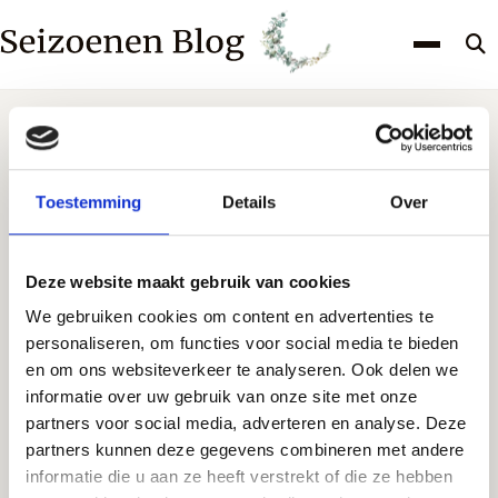
Z
k
Toestemming
Details
Over
KVK-nummer: 97895954
Seizoenen
Deze website maakt gebruik van cookies
We gebruiken cookies om content en advertenties te
Feestdagen
personaliseren, om functies voor social media te bieden
en om ons websiteverkeer te analyseren. Ook delen we
informatie over uw gebruik van onze site met onze
Recepten
partners voor social media, adverteren en analyse. Deze
partners kunnen deze gegevens combineren met andere
Seizoen favoriet
informatie die u aan ze heeft verstrekt of die ze hebben